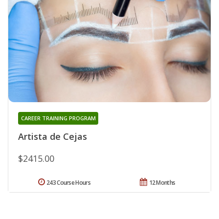
CAREER TRAINING PROGRAM
Artista de Cejas
$2415.00
243 Course Hours
12 Months