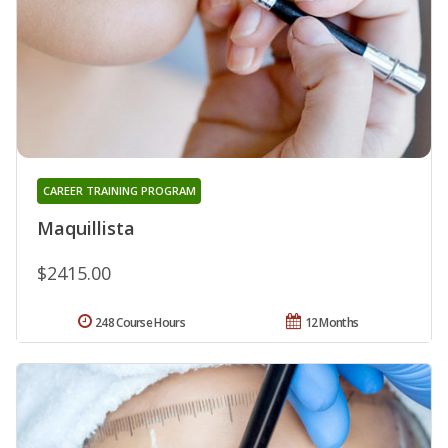
CAREER TRAINING PROGRAM
Maquillista
$2415.00
248 Course Hours
12 Months