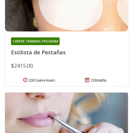
CAREER TRAINING PROGRAM
Estilista de Pestañas
$2415.00
228 Course Hours
12 Months