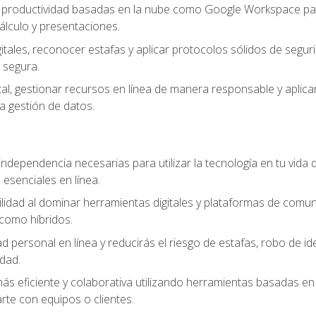
e productividad basadas en la nube como Google Workspace para
lculo y presentaciones.
itales, reconocer estafas y aplicar protocolos sólidos de segur
 segura.
tal, gestionar recursos en línea de manera responsable y aplicar
a gestión de datos.
ndependencia necesarias para utilizar la tecnología en tu vida d
 esenciales en línea.
idad al dominar herramientas digitales y plataformas de comuni
como híbridos.
d personal en línea y reducirás el riesgo de estafas, robo de id
dad.
s eficiente y colaborativa utilizando herramientas basadas en 
te con equipos o clientes.