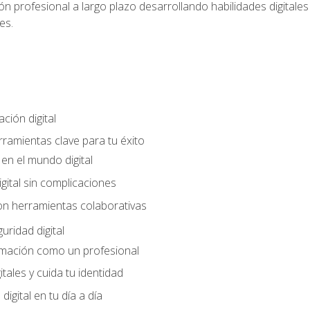
n profesional a largo plazo desarrollando habilidades digitales v
es.
ción digital
rramientas clave para tu éxito
en el mundo digital
gital sin complicaciones
on herramientas colaborativas
uridad digital
rmación como un profesional
itales y cuida tu identidad
digital en tu día a día