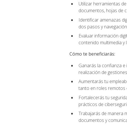
Utilizar herramientas d
documentos, hojas de cá
Identificar amenazas dig
dos pasos y navegación
Evaluar información digi
contenido multimedia y l
Cómo te beneficiarás:
Ganarás la confianza e i
realización de gestiones
Aumentarás tu empleabil
tanto en roles remotos 
Fortalecerás tu segurida
prácticos de ciberseguri
Trabajarás de manera má
documentos y comunicar