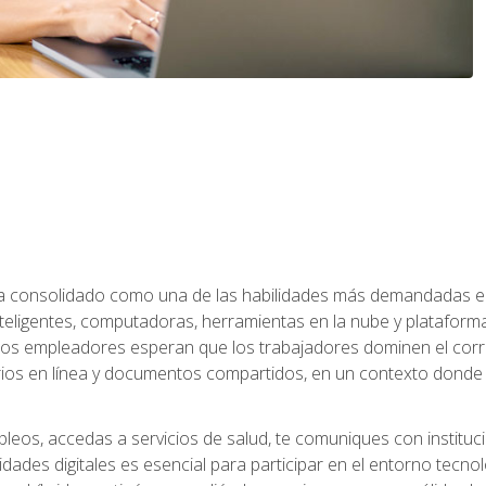
 ha consolidado como una de las habilidades más demandadas en 
eligentes, computadoras, herramientas en la nube y plataformas 
 los empleadores esperan que los trabajadores dominen el corre
arios en línea y documentos compartidos, en un contexto dond
leos, accedas a servicios de salud, te comuniques con instituc
idades digitales es esencial para participar en el entorno tecno