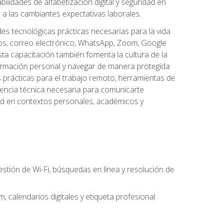
lidades de alfabetización digital y seguridad en
a las cambiantes expectativas laborales.
des tecnológicas prácticas necesarias para la vida
vos, correo electrónico, WhatsApp, Zoom, Google
ta capacitación también fomenta la cultura de la
formación personal y navegar de manera protegida
s prácticas para el trabajo remoto, herramientas de
petencia técnica necesaria para comunicarte
idad en contextos personales, académicos y
estión de Wi-Fi, búsquedas en línea y resolución de
 calendarios digitales y etiqueta profesional