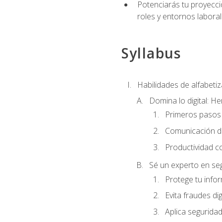
Potenciarás tu proyecció
roles y entornos laboral
Syllabus
Habilidades de alfabetiza
Domina lo digital: He
Primeros pasos 
Comunicación di
Productividad c
Sé un experto en seg
Protege tu info
Evita fraudes dig
Aplica seguridad 