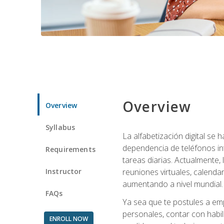
Overview
Overview
Syllabus
La alfabetización digital se
dependencia de teléfonos int
Requirements
tareas diarias. Actualmente,
Instructor
reuniones virtuales, calend
aumentando a nivel mundial.
FAQs
Ya sea que te postules a emp
personales, contar con habil
ENROLL NOW