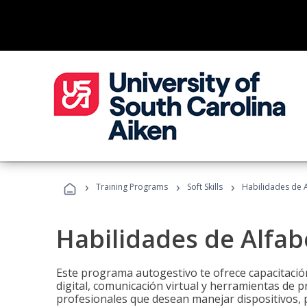
›
›
›
Training Programs
Soft Skills
Habilidades de A
Habilidades de Alfabe
Este programa autogestivo te ofrece capacitació
digital, comunicación virtual y herramientas de pr
profesionales que desean manejar dispositivos, p