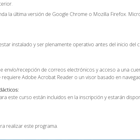
erior.
a la última versión de Google Chrome o Mozilla Firefox. Micro
star instalado y ser plenamente operativo antes del inicio del c
e envío/recepción de correos electrónicos y acceso a una cue
 requiere Adobe Acrobat Reader o un visor basado en navegador
dácticos:
a este curso están incluidos en la inscripción y estarán disponi
ra realizar este programa.