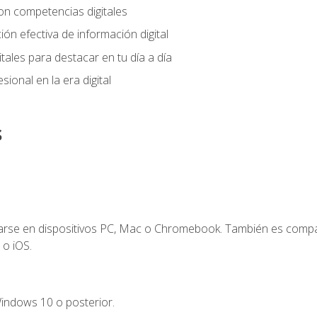
on competencias digitales
ión efectiva de información digital
tales para destacar en tu día a día
ional en la era digital
s
zarse en dispositivos PC, Mac o Chromebook. También es compa
 o iOS.
indows 10 o posterior.