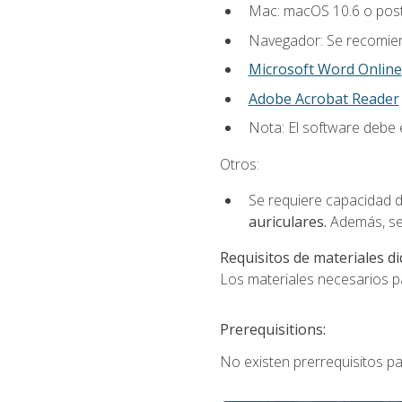
Mac: macOS 10.6 o post
Navegador: Se recomiend
Microsoft Word Online
Adobe Acrobat Reader
Nota: El software debe e
Otros:
Se requiere capacidad d
auriculares.
Además, se
Requisitos de materiales di
Los materiales necesarios par
Prerequisitions:
No existen prerrequisitos pa