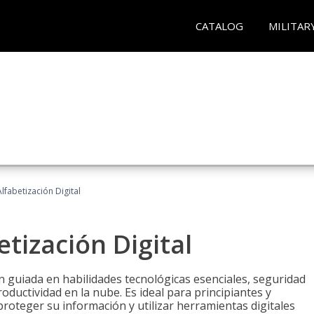
CATALOG
MILITAR
lfabetización Digital
tización Digital
n guiada en habilidades tecnológicas esenciales, seguridad
oductividad en la nube. Es ideal para principiantes y
roteger su información y utilizar herramientas digitales