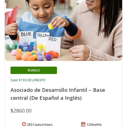
BUNDLE
Save $193.00 (6%OFF)
Asociado de Desarrollo Infantil – Base
central (De Español a Inglés)
$2860.00
280 Course Hours
12 Months