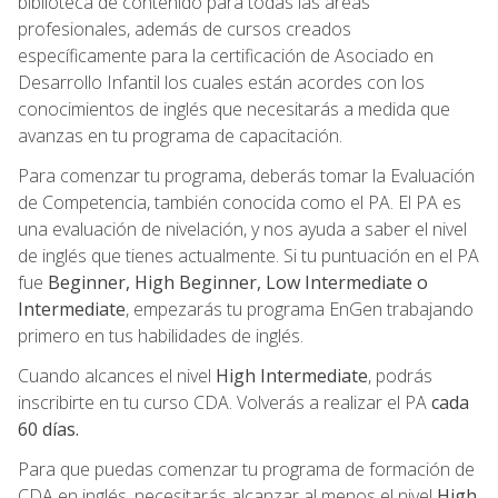
biblioteca de contenido para todas las áreas
profesionales, además de cursos creados
específicamente para la certificación de Asociado en
Desarrollo Infantil los cuales están acordes con los
conocimientos de inglés que necesitarás a medida que
avanzas en tu programa de capacitación.
Para comenzar tu programa, deberás tomar la Evaluación
de Competencia, también conocida como el PA. El PA es
una evaluación de nivelación, y nos ayuda a saber el nivel
de inglés que tienes actualmente. Si tu puntuación en el PA
fue
Beginner, High Beginner, Low Intermediate o
Intermediate
, empezarás tu programa EnGen trabajando
primero en tus habilidades de inglés.
Cuando alcances el nivel
High Intermediate
, podrás
inscribirte en tu curso CDA. Volverás a realizar el PA
cada
60 días.
Para que puedas comenzar tu programa de formación de
CDA en inglés, necesitarás alcanzar al menos el nivel
High